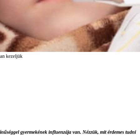
an kezeljük
ószínűséggel gyermekének influenzája van. Nézzük, mit érdemes tudni