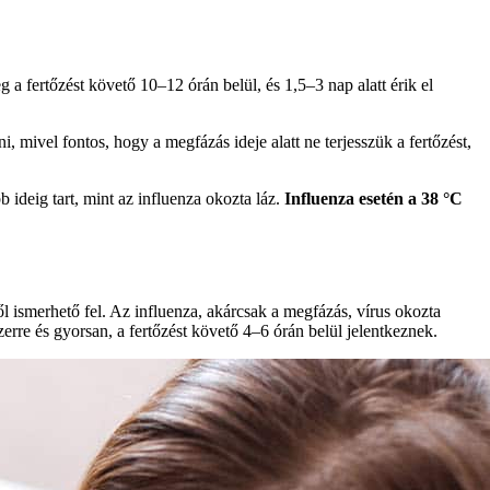
 a fertőzést követő 10–12 órán belül, és 1,5–3 nap alatt érik el
 mivel fontos, hogy a megfázás ideje alatt ne terjesszük a fertőzést,
ideig tart, mint az influenza okozta láz.
Influenza esetén a 38 °C
l ismerhető fel. Az influenza, akárcsak a megfázás, vírus okozta
erre és gyorsan, a fertőzést követő 4–6 órán belül jelentkeznek.