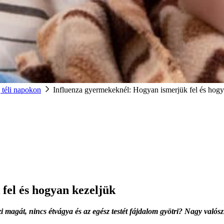
 téli napokon
Influenza gyermekeknél: Hogyan ismerjük fel és hogy
fel és hogyan kezeljük
zi magát, nincs étvágya és az egész testét fájdalom gyötri? Nagy val