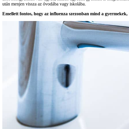
után menjen vissza az óvodába vagy iskolába.
Emellett fontos, hogy az influenza szezonban mind a gyermekek