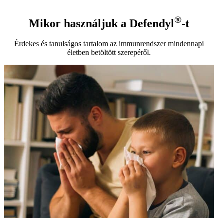
®
Mikor használjuk a Defendyl
-t
Érdekes és tanulságos tartalom az immunrendszer mindennapi
életben betöltött szerepéről.