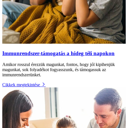
Immunrendszer-támogatás a hideg téli napokon
Amikor rosszul érezzük magunkat, fontos, hogy jól kipihenjük
magunkat, sok folyadékot fogyasszunk, és támogassuk az
immunrendszerünket.
Cikkek megtekintése