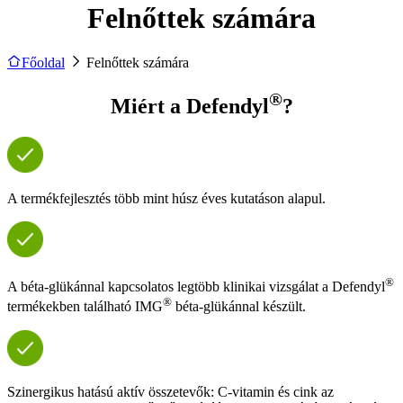
Felnőttek számára
Főoldal
Felnőttek számára
®
Miért a Defendyl
?
A termékfejlesztés több mint húsz éves kutatáson alapul.
®
A béta-glükánnal kapcsolatos legtöbb klinikai vizsgálat a Defendyl
®
termékekben található IMG
béta-glükánnal készült.
Szinergikus hatású aktív összetevők: C-vitamin és cink az