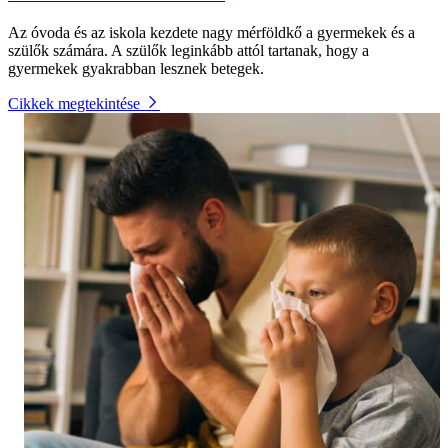
Az óvoda és az iskola kezdete nagy mérföldkő a gyermekek és a
szülők számára. A szülők leginkább attól tartanak, hogy a
gyermekek gyakrabban lesznek betegek.
Cikkek megtekintése