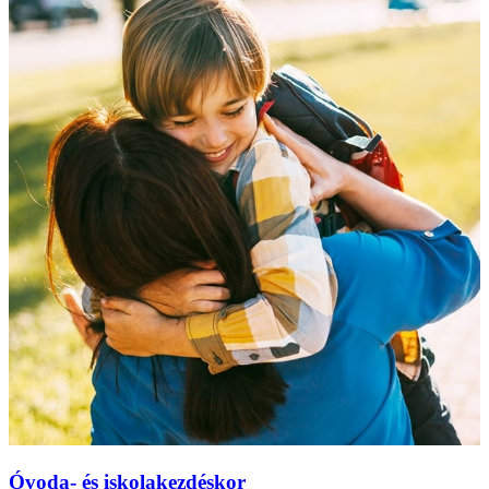
Óvoda- és iskolakezdéskor