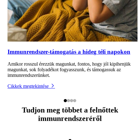
Immunrendszer-támogatás a hideg téli napokon
Amikor rosszul érezzük magunkat, fontos, hogy jól kipihenjük
magunkat, sok folyadékot fogyasszunk, és támogassuk az
immunrendszerünket.
Cikkek megtekintése
Tudjon meg többet a felnőttek
immunrendszeréről