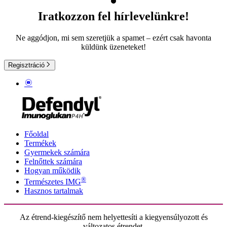
Iratkozzon fel hírlevelünkre!
Ne aggódjon, mi sem szeretjük a spamet – ezért csak havonta
küldünk üzeneteket!
Regisztráció
Főoldal
Termékek
Gyermekek számára
Felnőttek számára
Hogyan működik
®
Természetes IMG
Hasznos tartalmak
Az étrend-kiegészítő nem helyettesíti a kiegyensúlyozott és
változatos étrendet.