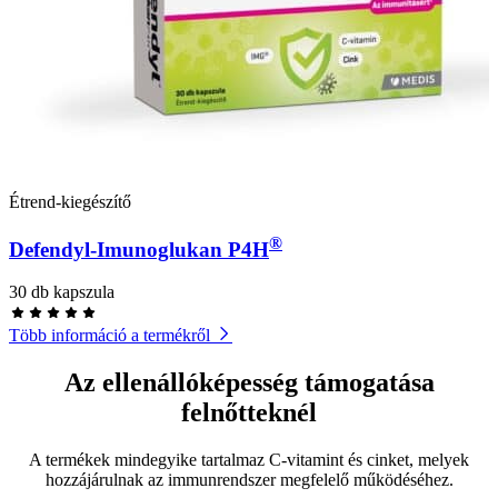
Étrend-kiegészítő
®
Defendyl-Imunoglukan P4H
30 db kapszula
Több információ a termékről
Az ellenállóképesség támogatása
felnőtteknél
A termékek mindegyike tartalmaz C-vitamint és cinket, melyek
hozzájárulnak az immunrendszer megfelelő működéséhez.