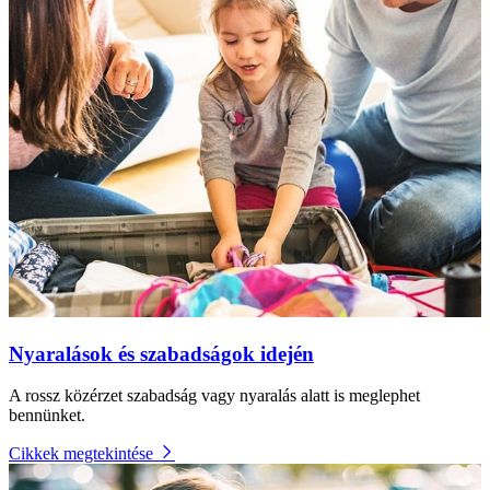
Nyaralások és szabadságok idején
A rossz közérzet szabadság vagy nyaralás alatt is meglephet
bennünket.
Cikkek megtekintése