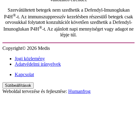
Szervátültetett betegek nem szedhetik a Defendyl-Imunoglukan
®
P4H
-t. Az immunszuppresszív kezelésben részesülő betegek csak
orvosukkal folytatott konzultációt követően szedhetik a Defendyl-
®
Imunoglukan P4H
-t. Az ajánlott napi mennyiséget vagy adagot ne
lépje túl.
Copyright© 2026 Medis
Jogi közlemény
Adatvédelmi irányelvek
Kapcsolat
Sütibeállítások
Weboldal tervezése és fejlesztése:
Humanfrog