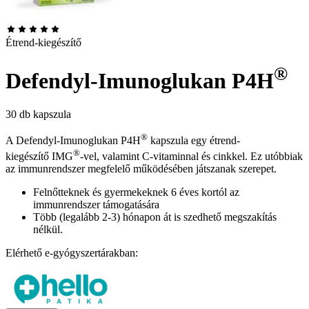
Étrend-kiegészítő
®
Defendyl-Imunoglukan P4H
30 db kapszula
®
A Defendyl-Imunoglukan P4H
kapszula egy étrend-
®
kiegészítő IMG
-vel, valamint C-vitaminnal és cinkkel. Ez utóbbiak
az immunrendszer megfelelő működésében játszanak szerepet.
Felnőtteknek és gyermekeknek 6 éves kortól az
immunrendszer támogatására
Több (legalább 2-3) hónapon át is szedhető megszakítás
nélkül.
Elérhető e-gyógyszertárakban: