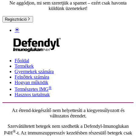
Ne aggódjon, mi sem szeretjük a spamet – ezért csak havonta
küldünk üzeneteket!
Regisztráció
Főoldal
Termékek
Gyermekek számára
Felnőttek számára
Hogyan működik
®
Természetes IMG
Hasznos tartalmak
Az étrend-kiegészítő nem helyettesíti a kiegyensúlyozott és
változatos étrendet.
Szervátültetett betegek nem szedhetik a Defendyl-Imunoglukan
®
P4H
-t. Az immunszuppresszív kezelésben részesülő betegek csak