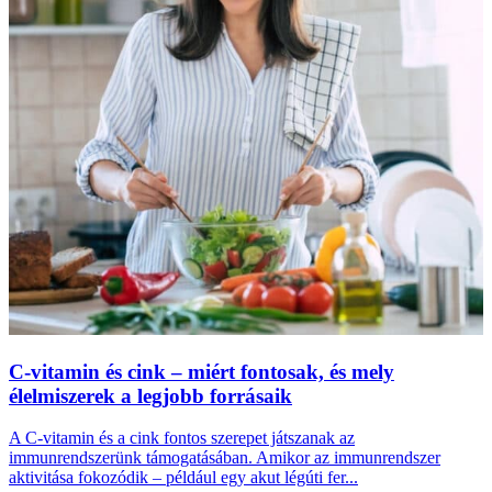
C-vitamin és cink – miért fontosak, és mely
élelmiszerek a legjobb forrásaik
A C-vitamin és a cink fontos szerepet játszanak az
immunrendszerünk támogatásában. Amikor az immunrendszer
aktivitása fokozódik – például egy akut légúti fer...