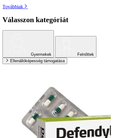
Továbbiak
Válasszon kategóriát
Gyermekek
Felnőttek
Ellenállóképesség támogatása